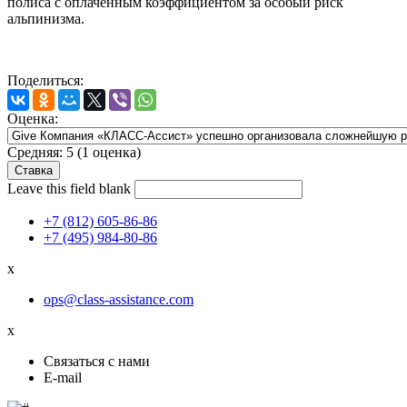
полиса с оплаченным коэффициентом за особый риск
альпинизма.
Поделиться:
Оценка:
Средняя:
5
(
1
оценка)
Leave this field blank
+7 (812) 605-86-86
+7 (495) 984-80-86
x
ops@class-assistance.com
x
Связаться с нами
E-mail