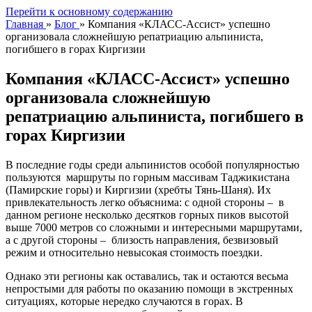
Перейти к основному содержанию
Главная
»
Блог
»
Компания «КЛАСС-Ассист» успешно
организовала сложнейшую репатриацию альпиниста,
погибшего в горах Киргизии
Компания «КЛАСС-Ассист» успешно
организовала сложнейшую
репатриацию альпиниста, погибшего в
горах Киргизии
В последние годы среди альпинистов особой популярностью
пользуются маршруты по горным массивам Таджикистана
(Памирские горы) и Киргизии (хребты Тянь-Шаня). Их
привлекательность легко объяснима: с одной стороны – в
данном регионе несколько десятков горных пиков высотой
выше 7000 метров со сложными и интересными маршрутами,
а с другой стороны – близость направления, безвизовый
режим и относительно невысокая стоимость поездки.
Однако эти регионы как оставались, так и остаются весьма
непростыми для работы по оказанию помощи в экстренных
ситуациях, которые нередко случаются в горах. В